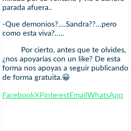
parada afuera..
-Que demonios?….Sandra??…pero
como esta viva?…..
Por cierto, antes que te olvides,
¿nos apoyarías con un like? De esta
forma nos apoyas a seguir publicando
de forma gratuita.😀
Facebook
X
Pinterest
Email
WhatsApp