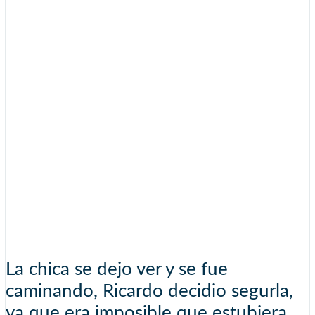
La chica se dejo ver y se fue
caminando, Ricardo decidio segurla,
ya que era imposible que estubiera