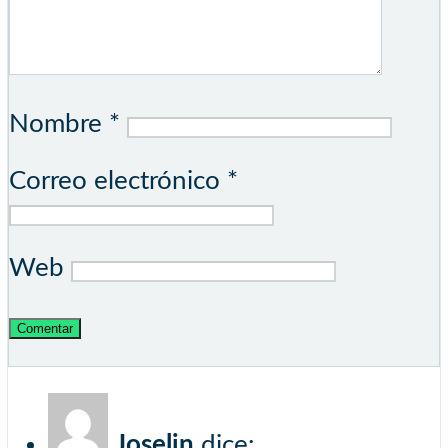
Nombre
*
Correo electrónico
*
Web
Joselin
dice: