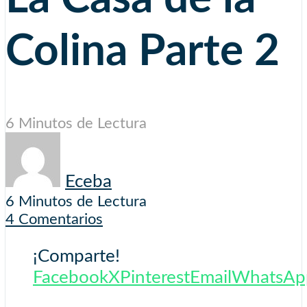
Colina Parte 2
6 Minutos de Lectura
Eceba
6 Minutos de Lectura
4 Comentarios
¡Comparte!
Facebook
X
Pinterest
Email
WhatsAp