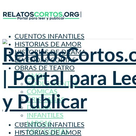
CUENTOS INFANTILES
HISTORIAS DE AMOR
HISTORIAS DE DRAMA
LEYENDAS CORTAS
OBRAS DE TEATRO
AMOR
ADOLESCENTES
CÓMICAS
CRISTIANAS
DRAMA
INFANTILES
LARGAS
CUENTOS INFANTILES
MUY CORTAS
HISTORIAS DE AMOR