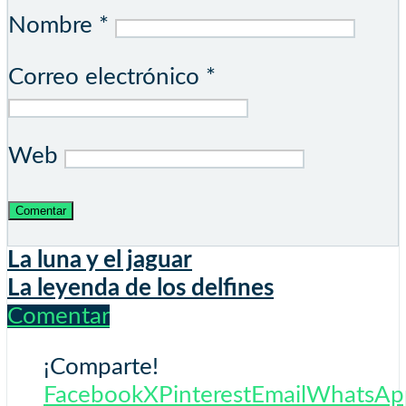
Nombre
*
Correo electrónico
*
Web
La luna y el jaguar
La leyenda de los delfines
Comentar
¡Comparte!
Facebook
X
Pinterest
Email
WhatsAp