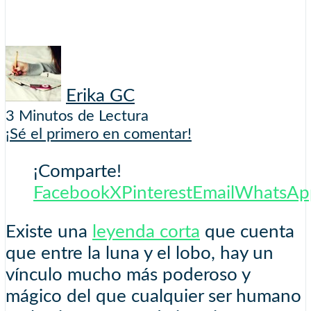
Erika GC
3 Minutos de Lectura
¡Sé el primero en comentar!
¡Comparte!
Facebook
X
Pinterest
Email
WhatsAp
Existe una
leyenda corta
que cuenta
que entre la luna y el lobo, hay un
vínculo mucho más poderoso y
mágico del que cualquier ser humano