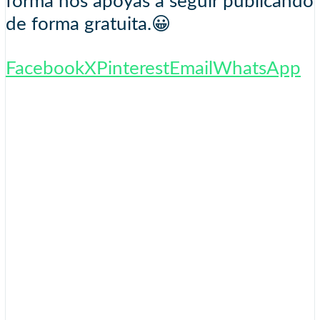
forma nos apoyas a seguir publicando
de forma gratuita.😀
Facebook
X
Pinterest
Email
WhatsApp