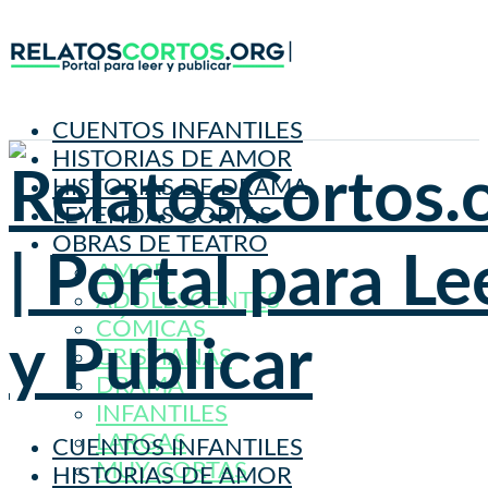
CUENTOS INFANTILES
HISTORIAS DE AMOR
HISTORIAS DE DRAMA
LEYENDAS CORTAS
OBRAS DE TEATRO
AMOR
ADOLESCENTES
CÓMICAS
CRISTIANAS
DRAMA
INFANTILES
LARGAS
CUENTOS INFANTILES
MUY CORTAS
HISTORIAS DE AMOR